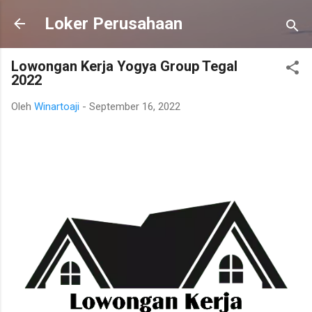
Langsung ke konten utama
Loker Perusahaan
Lowongan Kerja Yogya Group Tegal
2022
Oleh
Winartoaji
-
September 16, 2022